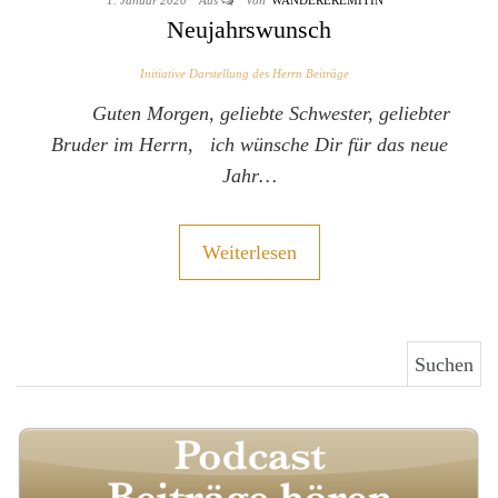
1. Januar 2020
Aus
Von
WANDEREREMITIN
Neujahrswunsch
Initiative Darstellung des Herrn Beiträge
Guten Morgen, geliebte Schwester, geliebter
Bruder im Herrn, ich wünsche Dir für das neue
Jahr…
Weiterlesen
Suchen nach: