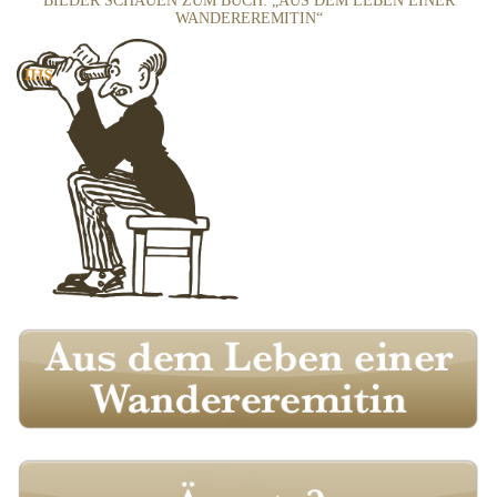
BILDER SCHAUEN ZUM BUCH: „AUS DEM LEBEN EINER
WANDEREREMITIN“