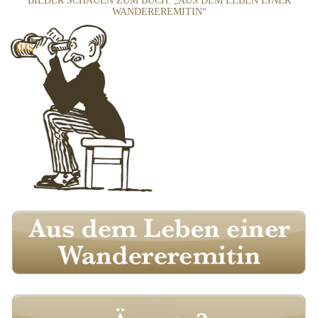
BILDER SCHAUEN ZUM BUCH: „AUS DEM LEBEN EINER
WANDEREREMITIN“