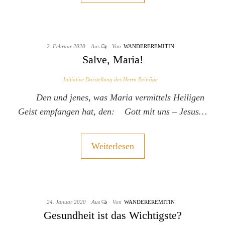
2. Februar 2020
Aus
Von
WANDEREREMITIN
Salve, Maria!
Initiative Darstellung des Herrn Beiträge
Den und jenes, was Maria vermittels Heiligen
Geist empfangen hat, den: Gott mit uns – Jesus…
Weiterlesen
24. Januar 2020
Aus
Von
WANDEREREMITIN
Gesundheit ist das Wichtigste?